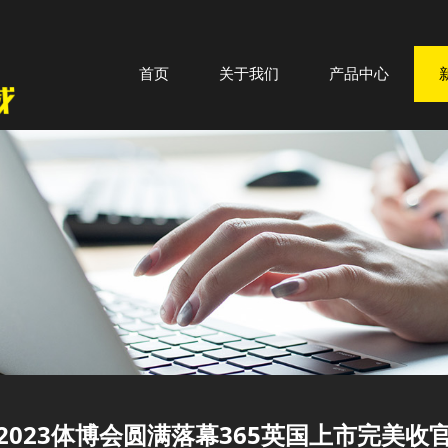
首页
关于我们
产品中心
2023体博会圆满落幕365英国上市完美收