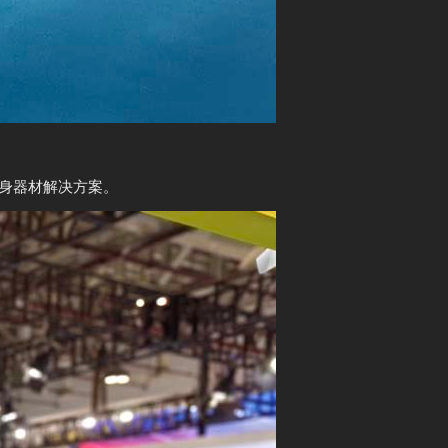
健身器材解决方案。