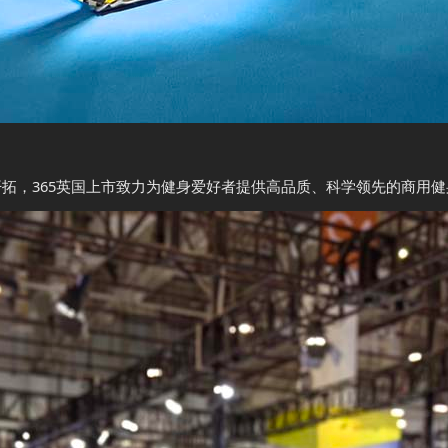
拓，365英国上市致力为健身爱好者提供高品质、科学领先的商用