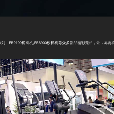
系列，EB9100椭圆机,EB8900楼梯机等众多新品精彩亮相，让世