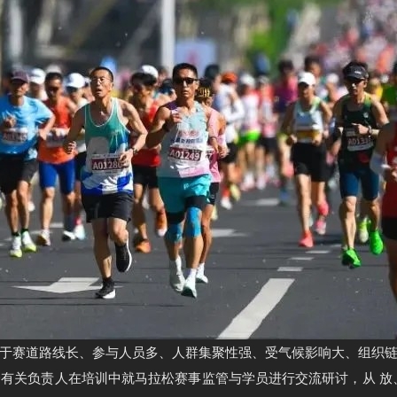
于赛道路线长、参与人员多、人群集聚性强、受气候影响大、组织
有关负责人在培训中就马拉松赛事监管与学员进行交流研讨，从 放