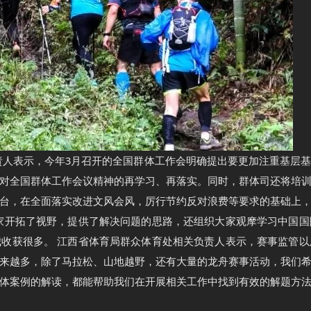
责人表示，今年3月召开的全国群体工作会明确提出要更加注重基层
对全国群体工作会议精神的再学习、再落实。同时，群体司还将培
台，在全面落实改进文风会风，厉行节约反对浪费等要求的基础上
家开拓了视野，提供了解决问题的思路，还组织大家观摩学习中国
收获很多。 江西省体育局群众体育处相关负责人表示，赛事监管
来越多，除了马拉松、山地越野，还有大量的龙舟赛事活动，我们
体案例的解读，都能帮助我们在开展相关工作中找到有效的解题方法。