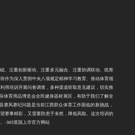
基础、注重创新驱动、注重多元融合、注重协调联动、统筹
训班作为深入贯彻中央八项规定精神学习教育、推动体育领
，利用培训开展问卷调查，多种渠道听取意见建议，切实推
国际体育用品博览会全民健身器材展区，有助于我们了解全
以及赛风赛纪问题是当前江西群众体育工作面临的新挑战，
希望赛事精彩，又需要防患于未然，降低风险。这次培训的
-365英国上市官方网站