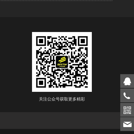
关注公众号获取更多精彩