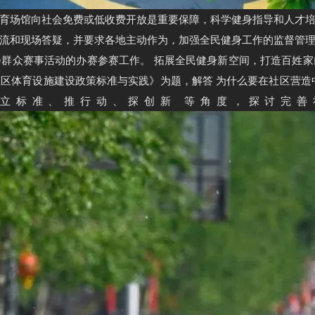
育场馆向社会免费或低收费开放是重要保障，科学健身指导和人才
流和现场答疑，并要求各地主动作为，加强全民健身工作的监督管
群众赛事活动的办赛参赛工作。 拓展全民健身新空间，打造百姓
区体育设施建设政策标准与实践》为题，解答 为什么要在社区营造
 立标准、推行动、探创新 等角度，探讨完善