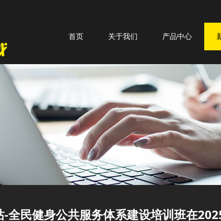
首页
关于我们
产品中心
站-全民健身公共服务体系建设培训班在20