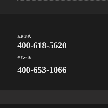
服务热线
400-618-5620
售后热线
400-653-1066