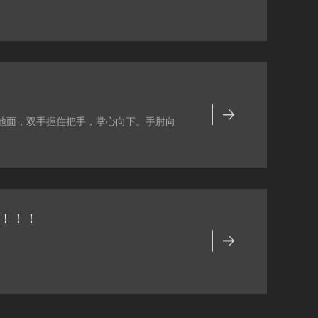
地面，双手握住把手，掌心向下。手肘向
！！！