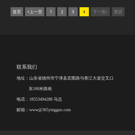
首页
<上一页
1
2
3
4
下一页>
尾页
联系我们
地址：山东省德州市宁津县宏图路与香江大道交叉口
东100米路南
电话：18553494288 马总
邮箱：www@365yingguo.com