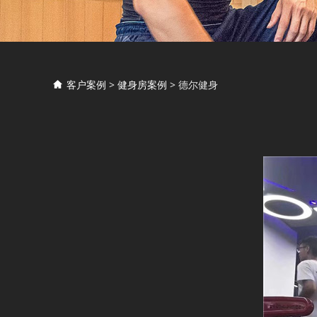
德尔健身
客户案例
>
健身房案例
>
德尔健身