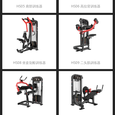
HS05 肩部训练器
HS06 高拉背训练器
HS08 坐姿划船训练器
HS09 二头肌训练器