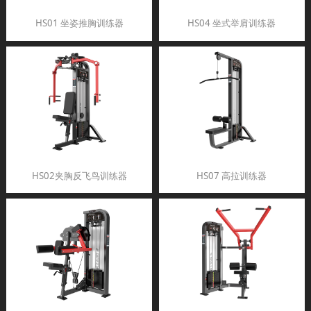
HS01 坐姿推胸训练器
HS04 坐式举肩训练器
HS02夹胸反飞鸟训练器
HS07 高拉训练器