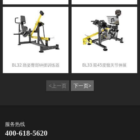
BL32 跪姿臀部钟摆训练器
BL33 双45度髋关节伸展
<上一页
下一页>
服务热线
400-618-5620