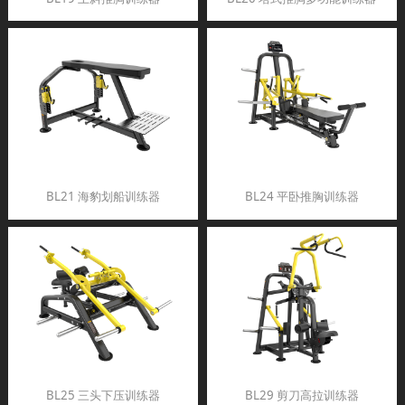
BL21 海豹划船训练器
BL24 平卧推胸训练器
BL25 三头下压训练器
BL29 剪刀高拉训练器