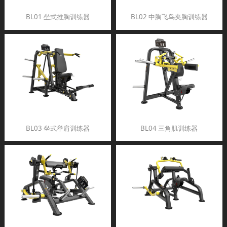
BL01 坐式推胸训练器
BL02 中胸飞鸟夹胸训练器
BL03 坐式举肩训练器
BL04 三角肌训练器