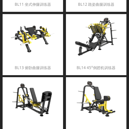
BL11 坐式伸腿训练器
BL12 跪姿曲腿训练器
BL13 俯卧曲腿训练器
BL14 45°倒蹬机训练器