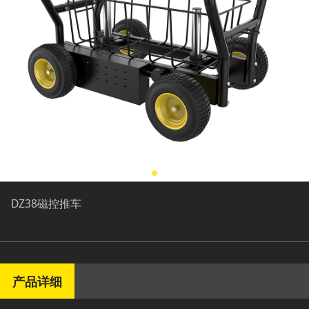
DZ38磁控推车
产品详细