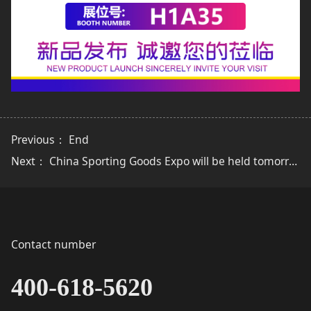
Previous： End
Next：
China Sporting Goods Expo will be held tomorrow.
Contact number
400-618-5620